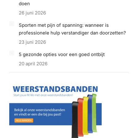
doen
26 juni 2026
Sporten met pijn of spanning: wanneer is
professionele hulp verstandiger dan doorzetten?
23 juni 2026
5 gezonde opties voor een goed ontbijt
20 april 2026