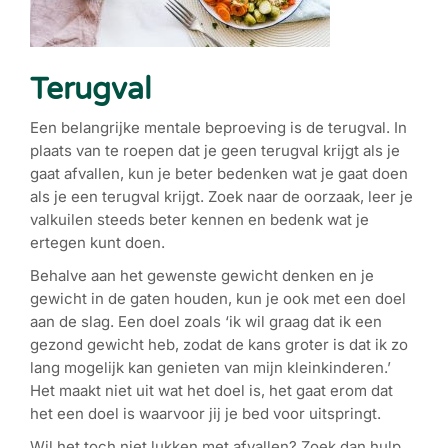
Terugval
Een belangrijke mentale beproeving is de terugval. In
plaats van te roepen dat je geen terugval krijgt als je
gaat afvallen, kun je beter bedenken wat je gaat doen
als je een terugval krijgt. Zoek naar de oorzaak, leer je
valkuilen steeds beter kennen en bedenk wat je
ertegen kunt doen.
Behalve aan het gewenste gewicht denken en je
gewicht in de gaten houden, kun je ook met een doel
aan de slag. Een doel zoals ‘ik wil graag dat ik een
gezond gewicht heb, zodat de kans groter is dat ik zo
lang mogelijk kan genieten van mijn kleinkinderen.’
Het maakt niet uit wat het doel is, het gaat erom dat
het een doel is waarvoor jij je bed voor uitspringt.
Wil het toch niet lukken met afvallen? Zoek dan hulp.