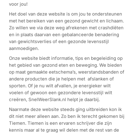
voor jou!
Het doel van deze website is om jou te ondersteunen
met het bereiken van een gezond gewicht en lichaam.
Zo willen we via deze weg afrekenen met crashdiëten
en in plaats daarvan een gebalanceerde benadering
van gewichtsverlies of een gezonde levensstijl
aanmoedigen.
Onze website biedt informatie, tips en begeleiding op
het gebied van gezond eten en beweging. We bieden
op maat gemaakte eetschema’s, weerstandsbanden of
andere producten die je helpen met afslanken of
sporten. Of je nu wilt afvallen, je energieker wilt
voelen of gewoon een gezondere levensstijl wilt
creëren, SnelWeerSlank.nl helpt je daarbij.
Naarmate deze website steeds ging uitbreiden kon ik
dit niet meer alleen aan. Zo ben ik terecht gekomen bij
Tiemen. Tiemen is een ervaren schrijver die zijn
kennis maar al te graag wil delen met de rest van de