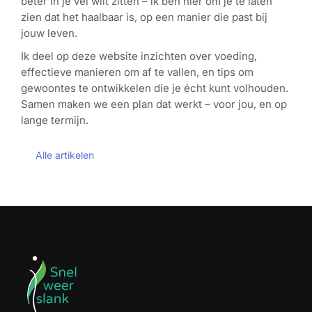
beter in je vel wilt zitten – ik ben hier om je te laten
zien dat het haalbaar is, op een manier die past bij
jouw leven.
Ik deel op deze website inzichten over voeding,
effectieve manieren om af te vallen, en tips om
gewoontes te ontwikkelen die je écht kunt volhouden.
Samen maken we een plan dat werkt – voor jou, en op
lange termijn.
Alle artikelen