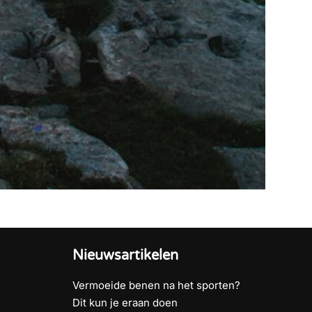
Nieuwsartikelen
Vermoeide benen na het sporten?
m
Dit kun je eraan doen