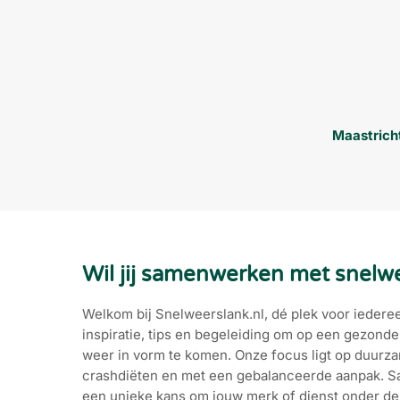
Maastrich
Wil jij samenwerken met snelw
Welkom bij Snelweerslank.nl, dé plek voor iederee
inspiratie, tips en begeleiding om op een gezonde 
weer in vorm te komen. Onze focus ligt op duurza
crashdiëten en met een gebalanceerde aanpak. 
een unieke kans om jouw merk of dienst onder de