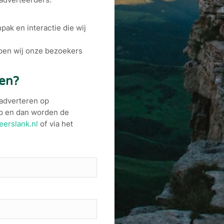
ak en interactie die wij
lpen wij onze bezoekers
en?
 adverteren op
p en dan worden de
erslank.nl
of via het