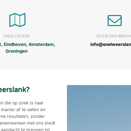
ONZE LOCATIE
STUUR EEN BERICH
t, Eindhoven, Amsterdam,
info@snelweerslan
Groningen
eerslank?
n die op zoek is naar
manier af te vallen en
me resultaten, zonder
Samenwerken met ons biedt
 aandacht te brengen bij