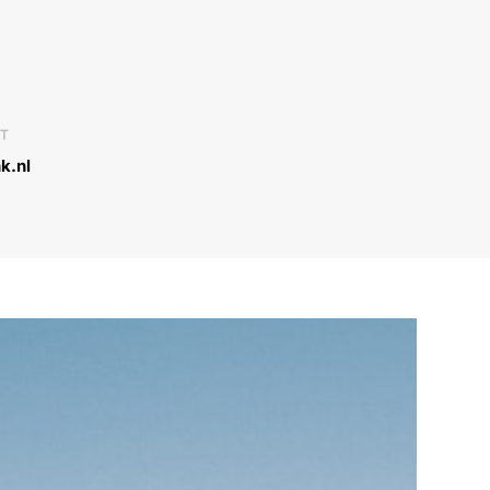
T
k.nl