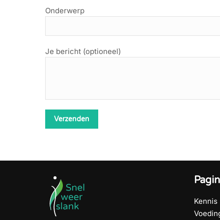
Onderwerp
Je bericht (optioneel)
Pagin
Kennis
Voedin