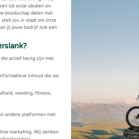
ken tot onze idealen en
ouw boodschap delen met
stelt jou in staat om onze
an jij jouw bedrijf ook een
rslank?
ie actief bezig zijn met
informatieve inhoud die we
dheid, voeding, fitness,
en andere platformen met
line marketing. Wij denken
adverteerders.