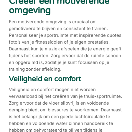
Creëer een motiverende
omgeving
Een motiverende omgeving is cruciaal om
gemotiveerd te blijven en consistent te trainen.
Personaliseer je sportruimte met inspirerende quotes,
foto’s van je fitnessidolen of je eigen prestaties.
Daarnaast kun je muziek afspelen die je energie geeft
tijdens het sporten. Zorg ervoor dat de ruimte schoon
en opgeruimd is, zodat je je kunt focussen op je
training zonder afleiding.
Veiligheid en comfort
Veiligheid en comfort mogen niet worden
verwaarloosd bij het creëren van je thuis-sportruimte.
Zorg ervoor dat de vloer slipvrij is en voldoende
demping biedt om blessures te voorkomen. Daarnaast
is het belangrijk om een goede luchtcirculatie te
hebben en voldoende water binnen handbereik te
hebben om gehydrateerd te blijven tijdens je