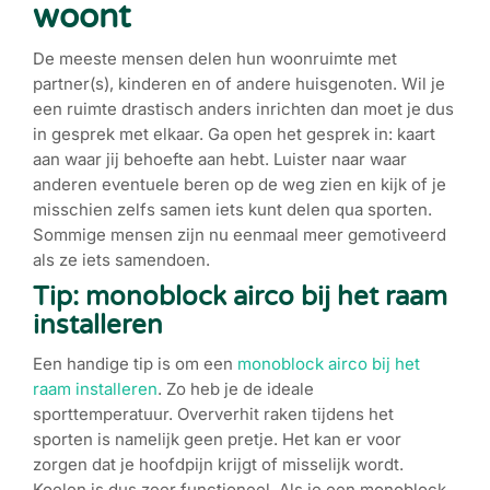
woont
De meeste mensen delen hun woonruimte met
partner(s), kinderen en of andere huisgenoten. Wil je
een ruimte drastisch anders inrichten dan moet je dus
in gesprek met elkaar. Ga open het gesprek in: kaart
aan waar jij behoefte aan hebt. Luister naar waar
anderen eventuele beren op de weg zien en kijk of je
misschien zelfs samen iets kunt delen qua sporten.
Sommige mensen zijn nu eenmaal meer gemotiveerd
als ze iets samendoen.
Tip: monoblock airco bij het raam
installeren
Een handige tip is om een
monoblock airco bij het
raam installeren
. Zo heb je de ideale
sporttemperatuur. Oververhit raken tijdens het
sporten is namelijk geen pretje. Het kan er voor
zorgen dat je hoofdpijn krijgt of misselijk wordt.
Koelen is dus zeer functioneel. Als je een monoblock