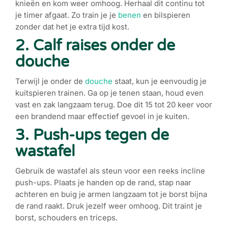
knieën en kom weer omhoog. Herhaal dit continu tot
je timer afgaat. Zo train je je
benen
en bilspieren
zonder dat het je extra tijd kost.
2. Calf raises onder de
douche
Terwijl je onder de
douche
staat, kun je eenvoudig je
kuitspieren trainen. Ga op je tenen staan, houd even
vast en zak langzaam terug. Doe dit 15 tot 20 keer voor
een brandend maar effectief gevoel in je kuiten.
3. Push-ups tegen de
wastafel
Gebruik de wastafel als steun voor een reeks incline
push-ups. Plaats je handen op de rand, stap naar
achteren en buig je armen langzaam tot je borst bijna
de rand raakt. Druk jezelf weer omhoog. Dit traint je
borst, schouders en triceps.