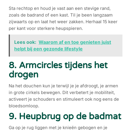
Sta rechtop en houd je vast aan een stevige rand,
zoals de badrand of een kast. Til je been langzaam
zijwaarts op en laat het weer zakken. Herhaal 15 keer
per kant voor sterkere heupspieren.
Lees ook:
Waarom af en toe genieten juist
helpt bij een gezonde lifestyle
8. Armcircles tijdens het
drogen
Na het douchen kun je terwijl je je afdroogt, je armen
in grote cirkels bewegen. Dit verbetert je mobiliteit,
activeert je schouders en stimuleert ook nog eens de
bloedsomloop.
9. Heupbrug op de badmat
Ga op je rug liggen met je knieën gebogen en je