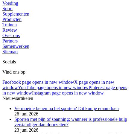
Voeding
Sport
Supplementen
Producten
Trainen
Review
Over ons
Partners
Samenwerken
Sitemap
Socials
Vind ons op:
Facebook page opens in new window
X page opens in new
window
YouTube page opens in new window
Pinterest page opens
in new window
Instagram page opens in new window
Nieuwsartikelen
Vermoeide benen na het sporten? Dit kun je eraan doen
26 juni 2026
Sporten met pijn of spanning: wanneer is professionele hulp
verstandiger dan doorzetten?
23 juni 2026