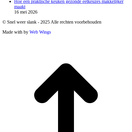
Hoe een praktische keuken gezonde eetkeuzes makkelijker
maakt
16 mei 2026
© Snel weer slank - 2025 Alle rechten voorbehouden
Made with
by
Web Wings