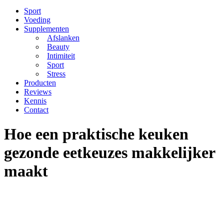
Sport
Voeding
Supplementen
Afslanken
Beauty
Intimiteit
Sport
Stress
Producten
Reviews
Kennis
Contact
Hoe een praktische keuken
gezonde eetkeuzes makkelijker
maakt