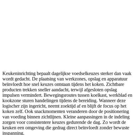
Keukeninrichting bepaalt dagelijkse voedselkeuzes sterker dan vaak
wordt gedacht. De plaatsing van werkzones, opslag en apparatuur
beïnvloedt hoe snel keuzes ontstaan tijdens het koken. Zichtbare
producten trekken sneller aandacht, terwijl afgesloten opslag
impulsen vermindert. Bewegingsroutes tussen koelkast, werkblad en
kookzone sturen handelingen tijdens de bereiding. Wanneer deze
logischer zijn ingericht, neemt zoektijd af en blijft de focus op het
koken zelf. Ook snackmomenten veranderen door de positionering
van voeding binnen zichtlijnen. Kleine aanpassingen in de indeling
zorgen voor consistentere keuzes gedurende de dag. Zo wordt de
keuken een omgeving die gedrag direct beïnvloedt zonder bewuste
inspanning.