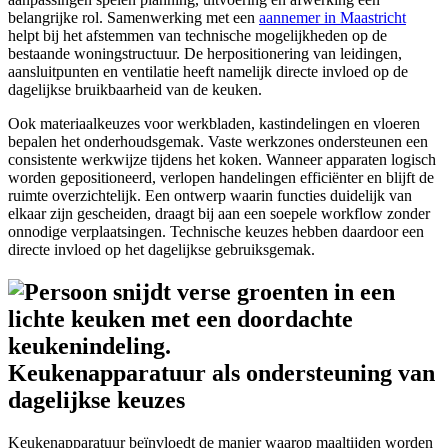
belangrijke rol. Samenwerking met een
aannemer in Maastricht
helpt bij het afstemmen van technische mogelijkheden op de
bestaande woningstructuur. De herpositionering van leidingen,
aansluitpunten en ventilatie heeft namelijk directe invloed op de
dagelijkse bruikbaarheid van de keuken.
Ook materiaalkeuzes voor werkbladen, kastindelingen en vloeren
bepalen het onderhoudsgemak. Vaste werkzones ondersteunen een
consistente werkwijze tijdens het koken. Wanneer apparaten logisch
worden gepositioneerd, verlopen handelingen efficiënter en blijft de
ruimte overzichtelijk. Een ontwerp waarin functies duidelijk van
elkaar zijn gescheiden, draagt bij aan een soepele workflow zonder
onnodige verplaatsingen. Technische keuzes hebben daardoor een
directe invloed op het dagelijkse gebruiksgemak.
Keukenapparatuur als ondersteuning van
dagelijkse keuzes
Keukenapparatuur beïnvloedt de manier waarop maaltijden worden