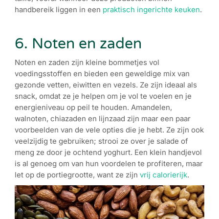
handbereik liggen in een
praktisch ingerichte keuken
.
6. Noten en zaden
Noten en zaden zijn kleine bommetjes vol
voedingsstoffen en bieden een geweldige mix van
gezonde vetten, eiwitten en vezels. Ze zijn ideaal als
snack, omdat ze je helpen om je vol te voelen en je
energieniveau op peil te houden. Amandelen,
walnoten, chiazaden en lijnzaad zijn maar een paar
voorbeelden van de vele opties die je hebt. Ze zijn ook
veelzijdig te gebruiken; strooi ze over je salade of
meng ze door je ochtend yoghurt. Een klein handjevol
is al genoeg om van hun voordelen te profiteren, maar
let op de portiegrootte, want ze zijn
vrij calorierijk
.