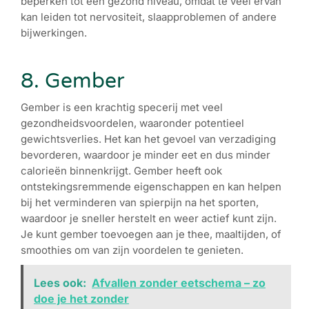
beperken tot een gezond niveau, omdat te veel ervan
kan leiden tot nervositeit, slaapproblemen of andere
bijwerkingen.
8. Gember
Gember is een krachtig specerij met veel
gezondheidsvoordelen, waaronder potentieel
gewichtsverlies. Het kan het gevoel van verzadiging
bevorderen, waardoor je minder eet en dus minder
calorieën binnenkrijgt. Gember heeft ook
ontstekingsremmende eigenschappen en kan helpen
bij het verminderen van spierpijn na het sporten,
waardoor je sneller herstelt en weer actief kunt zijn.
Je kunt gember toevoegen aan je thee, maaltijden, of
smoothies om van zijn voordelen te genieten.
Lees ook:
Afvallen zonder eetschema – zo
doe je het zonder