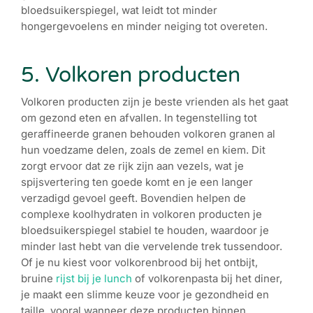
bloedsuikerspiegel, wat leidt tot minder
hongergevoelens en minder neiging tot overeten.
5. Volkoren producten
Volkoren producten zijn je beste vrienden als het gaat
om gezond eten en afvallen. In tegenstelling tot
geraffineerde granen behouden volkoren granen al
hun voedzame delen, zoals de zemel en kiem. Dit
zorgt ervoor dat ze rijk zijn aan vezels, wat je
spijsvertering ten goede komt en je een langer
verzadigd gevoel geeft. Bovendien helpen de
complexe koolhydraten in volkoren producten je
bloedsuikerspiegel stabiel te houden, waardoor je
minder last hebt van die vervelende trek tussendoor.
Of je nu kiest voor volkorenbrood bij het ontbijt,
bruine
rijst bij je lunch
of volkorenpasta bij het diner,
je maakt een slimme keuze voor je gezondheid en
taille, vooral wanneer deze producten binnen