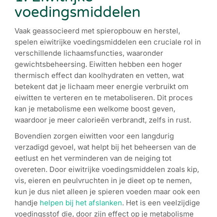
voedingsmiddelen
Vaak geassocieerd met spieropbouw en herstel,
spelen eiwitrijke voedingsmiddelen een cruciale rol in
verschillende lichaamsfuncties, waaronder
gewichtsbeheersing. Eiwitten hebben een hoger
thermisch effect dan koolhydraten en vetten, wat
betekent dat je lichaam meer energie verbruikt om
eiwitten te verteren en te metaboliseren. Dit proces
kan je metabolisme een welkome boost geven,
waardoor je meer calorieën verbrandt, zelfs in rust.
Bovendien zorgen eiwitten voor een langdurig
verzadigd gevoel, wat helpt bij het beheersen van de
eetlust en het verminderen van de neiging tot
overeten. Door eiwitrijke voedingsmiddelen zoals kip,
vis, eieren en peulvruchten in je dieet op te nemen,
kun je dus niet alleen je spieren voeden maar ook een
handje
helpen bij het afslanken
. Het is een veelzijdige
voedingsstof die, door zijn effect op je metabolisme