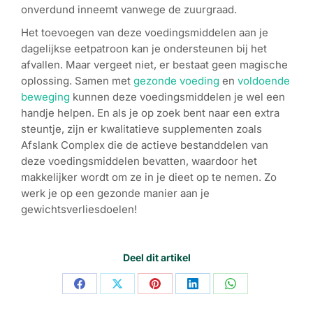
onverdund inneemt vanwege de zuurgraad.
Het toevoegen van deze voedingsmiddelen aan je
dagelijkse eetpatroon kan je ondersteunen bij het
afvallen. Maar vergeet niet, er bestaat geen magische
oplossing. Samen met
gezonde voeding
en
voldoende
beweging
kunnen deze voedingsmiddelen je wel een
handje helpen. En als je op zoek bent naar een extra
steuntje, zijn er kwalitatieve supplementen zoals
Afslank Complex die de actieve bestanddelen van
deze voedingsmiddelen bevatten, waardoor het
makkelijker wordt om ze in je dieet op te nemen. Zo
werk je op een gezonde manier aan je
gewichtsverliesdoelen!
Deel dit artikel
Share
Share
Share
Share
Share