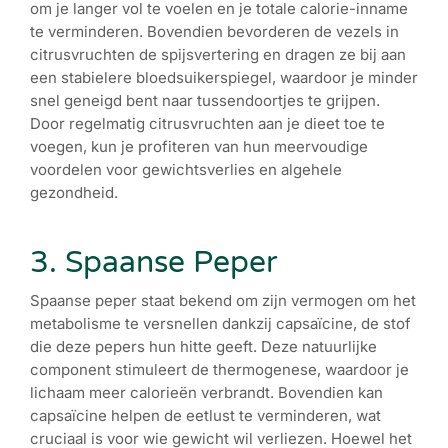
om je langer vol te voelen en je totale calorie-inname
te verminderen. Bovendien bevorderen de vezels in
citrusvruchten de spijsvertering en dragen ze bij aan
een stabielere bloedsuikerspiegel, waardoor je minder
snel geneigd bent naar tussendoortjes te grijpen.
Door regelmatig citrusvruchten aan je dieet toe te
voegen, kun je profiteren van hun meervoudige
voordelen voor gewichtsverlies en algehele
gezondheid.
3. Spaanse Peper
Spaanse peper staat bekend om zijn vermogen om het
metabolisme te versnellen dankzij capsaïcine, de stof
die deze pepers hun hitte geeft. Deze natuurlijke
component stimuleert de thermogenese, waardoor je
lichaam meer calorieën verbrandt. Bovendien kan
capsaïcine helpen de eetlust te verminderen, wat
cruciaal is voor wie gewicht wil verliezen. Hoewel het