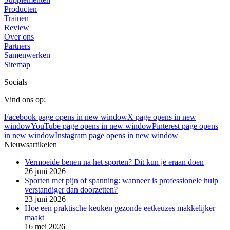
Producten
Trainen
Review
Over ons
Partners
Samenwerken
Sitemap
Socials
Vind ons op:
Facebook page opens in new window
X page opens in new
window
YouTube page opens in new window
Pinterest page opens
in new window
Instagram page opens in new window
Nieuwsartikelen
Vermoeide benen na het sporten? Dit kun je eraan doen
26 juni 2026
Sporten met pijn of spanning: wanneer is professionele hulp
verstandiger dan doorzetten?
23 juni 2026
Hoe een praktische keuken gezonde eetkeuzes makkelijker
maakt
16 mei 2026