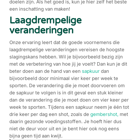
doelen zijn. Als het goed is, kun je hier zelf het beste
een inschatting van maken!
Laagdrempelige
veranderingen
Onze ervaring leert dat de goede voornemens die
laagdrempelige veranderingen vereisen de hoogste
slagingskans hebben. Wil je bijvoorbeeld bezig zijn
met de verbetering van hoe jij je voelt? Dan kun je dit
beter doen aan de hand van een
sapkuur
dan
bijvoorbeeld door minimaal vier keer per week te
sporten. De verandering die je moet doorvoeren om
de sapkuur te volgen is in dit geval een stuk kleiner
dan de verandering die je moet doen om vier keer per
week te sporten.
Tijdens een sapkuur neem je één tot
drie keer per dag een shot, zoals de
gembershot,
met
daarin gezonde voedingsstoffen.
Je hoeft hier dus
niet de deur voor uit en je bent hier ook nog eens
bijna geen tijd aan kwijt.