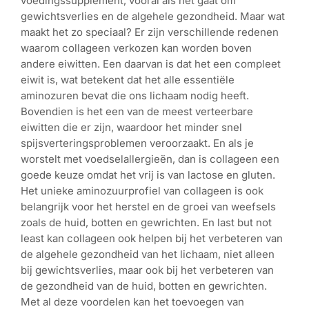
voedingssupplement, vooral als het gaat om
gewichtsverlies en de algehele gezondheid. Maar wat
maakt het zo speciaal? Er zijn verschillende redenen
waarom collageen verkozen kan worden boven
andere eiwitten. Een daarvan is dat het een compleet
eiwit is, wat betekent dat het alle essentiële
aminozuren bevat die ons lichaam nodig heeft.
Bovendien is het een van de meest verteerbare
eiwitten die er zijn, waardoor het minder snel
spijsverteringsproblemen veroorzaakt. En als je
worstelt met voedselallergieën, dan is collageen een
goede keuze omdat het vrij is van lactose en gluten.
Het unieke aminozuurprofiel van collageen is ook
belangrijk voor het herstel en de groei van weefsels
zoals de huid, botten en gewrichten. En last but not
least kan collageen ook helpen bij het verbeteren van
de algehele gezondheid van het lichaam, niet alleen
bij gewichtsverlies, maar ook bij het verbeteren van
de gezondheid van de huid, botten en gewrichten.
Met al deze voordelen kan het toevoegen van