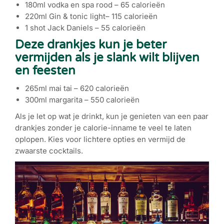
180ml vodka en spa rood – 65 calorieën
220ml Gin & tonic light– 115 calorieën
1 shot Jack Daniels – 55 calorieën
Deze drankjes kun je beter
vermijden als je slank wilt blijven
en feesten
265ml mai tai – 620 calorieën
300ml margarita – 550 calorieën
Als je let op wat je drinkt, kun je genieten van een paar
drankjes zonder je calorie-inname te veel te laten
oplopen. Kies voor lichtere opties en vermijd de
zwaarste cocktails.