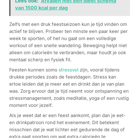
Lees ook:
Afvallen met een dieet schema
van 1500 kcal per dag
Zelfs met een druk feestseizoen kun je tijd vinden om
actief te blijven. Probeer ten minste een paar keer per
week te sporten, of het nu gaat om een volledige
workout of een snelle wandeling. Beweging helpt niet
alleen om calorieën te verbranden, maar houdt je ook
mentaal scherp en fysiek fit.
Feesten kunnen soms
stressvol
zijn, vooral tijdens
drukke periodes zoals de feestdagen. Stress kan
ertoe leiden dat je meer eet en drinkt dan je van plan
was. Zorg ervoor dat je tijd neemt voor ontspanning en
stressmanagement, zoals meditatie, yoga of een rustig
moment voor jezelf.
Als je weet dat er een feest aankomt, plan dan je eet-
en drinkpatroon rond het evenement. Dit betekent
misschien dat je wat lichter eet gedurende de dag of
extra gaat sporten om wat extra calorieën te