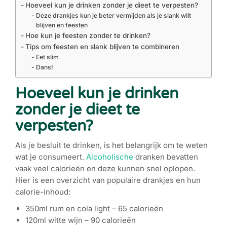
Hoeveel kun je drinken zonder je dieet te verpesten?
Deze drankjes kun je beter vermijden als je slank wilt
blijven en feesten
Hoe kun je feesten zonder te drinken?
Tips om feesten en slank blijven te combineren
Eet slim
Dans!
Hoeveel kun je drinken
zonder je dieet te
verpesten?
Als je besluit te drinken, is het belangrijk om te weten
wat je consumeert.
Alcoholische
dranken bevatten
vaak veel calorieën en deze kunnen snel oplopen.
Hier is een overzicht van populaire drankjes en hun
calorie-inhoud:
350ml rum en cola light – 65 calorieën
120ml witte wijn – 90 calorieën