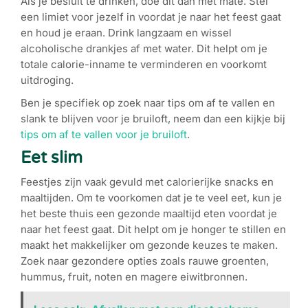
Als je besluit te drinken, doe dit dan met mate. Stel
een limiet voor jezelf in voordat je naar het feest gaat
en houd je eraan. Drink langzaam en wissel
alcoholische drankjes af met water. Dit helpt om je
totale calorie-inname te verminderen en voorkomt
uitdroging.
Ben je specifiek op zoek naar tips om af te vallen en
slank te blijven voor je bruiloft, neem dan een kijkje bij
tips om af te vallen voor je bruiloft
.
Eet slim
Feestjes zijn vaak gevuld met calorierijke snacks en
maaltijden. Om te voorkomen dat je te veel eet, kun je
het beste thuis een gezonde maaltijd eten voordat je
naar het feest gaat. Dit helpt om je honger te stillen en
maakt het makkelijker om gezonde keuzes te maken.
Zoek naar gezondere opties zoals rauwe groenten,
hummus, fruit, noten en magere eiwitbronnen.